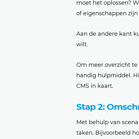
moet het oplossen? W
of eigenschappen zijn
Aan de andere kant ku
wilt.
Om meer overzicht te 
handig hulpmiddel. H
CMS in kaart.
Stap 2: Omschr
Met behulp van scenar
taken. Bijvoorbeeld h