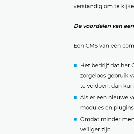
verstandig om te kijke
De voordelen van ee
Een CMS van een comme
Het bedrijf dat het 
zorgeloos gebruik v
te voldoen, dan kun 
Als er een nieuwe v
modules en plugins
Omdat minder mens
veiliger zijn.