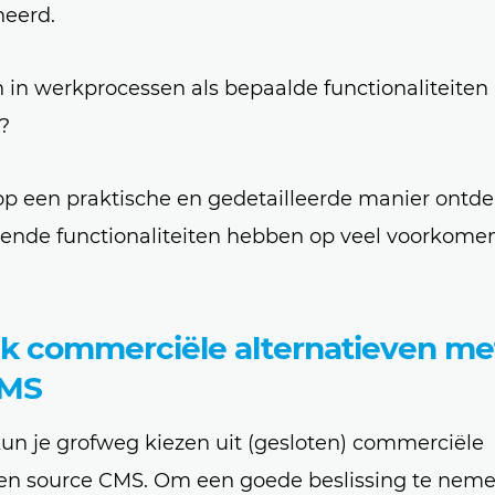
heerd.
 in werkprocessen als bepaalde functionaliteiten
?
 op een praktische en gedetailleerde manier ontd
lende functionaliteiten hebben op veel voorkome
ijk commerciële alternatieven me
CMS
n je grofweg kiezen uit (gesloten) commerciële
en source CMS. Om een goede beslissing te nemen