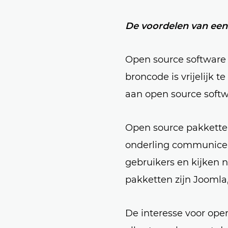
De voordelen van ee
Open source software 
broncode is vrijelijk t
aan open source soft
Open source pakkette
onderling communicer
gebruikers en kijken
pakketten zijn Joomla
De interesse voor open