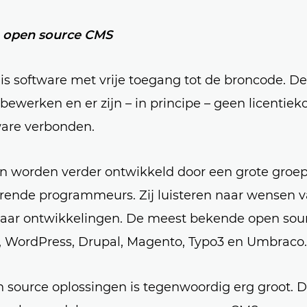
n open source CMS
is software met vrije toegang tot de broncode. De
e bewerken en er zijn – in principe – geen licentiek
ware verbonden.
n worden verder ontwikkeld door een grote groe
ende programmeurs. Zij luisteren naar wensen 
 naar ontwikkelingen. De meest bekende open sou
, WordPress, Drupal, Magento, Typo3 en Umbraco.
 source oplossingen is tegenwoordig erg groot. Di