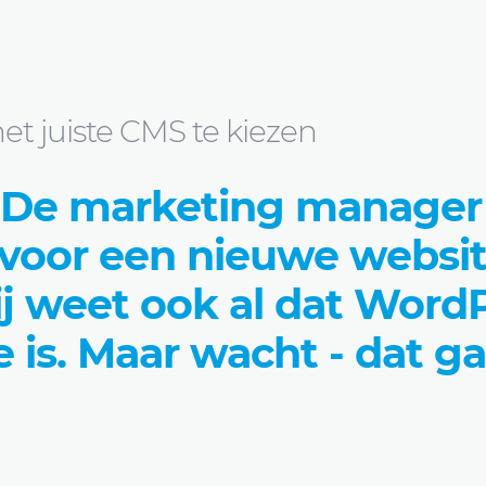
ezen
t juiste CMS te kiezen
? De marketing manager 
 voor een nieuwe websit
ij weet ook al dat Word
 is. Maar wacht - dat ga