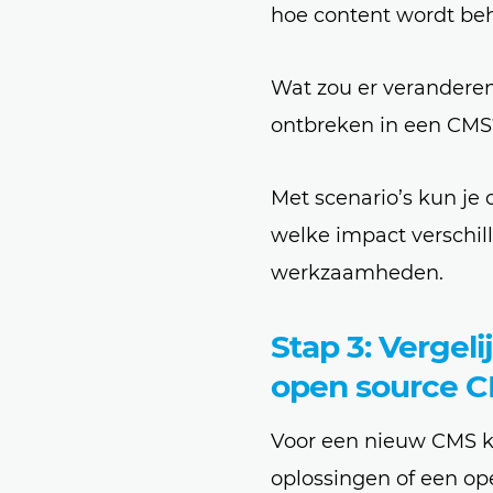
hoe content wordt be
Wat zou er veranderen
ontbreken in een CMS
Met scenario’s kun je
welke impact verschil
werkzaamheden.
Stap 3: Vergel
open source 
Voor een nieuw CMS ku
oplossingen of een op