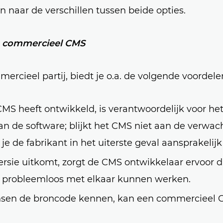
n naar de verschillen tussen beide opties.
n commercieel CMS
rcieel partij, biedt je o.a. de volgende voordele
CMS heeft ontwikkeld, is verantwoordelijk voor he
an de software; blijkt het CMS niet aan de verwa
je de fabrikant in het uiterste geval aansprakelijk 
ersie uitkomt, zorgt de CMS ontwikkelaar ervoor da
 probleemloos met elkaar kunnen werken.
en de broncode kennen, kan een commercieel 