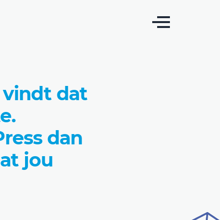
vindt dat
e.
Press dan
at jou