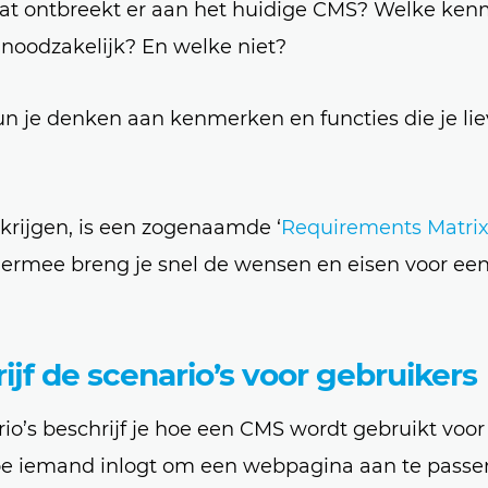
at ontbreekt er aan het huidige CMS? Welke ke
 noodzakelijk? En welke niet?
n je denken aan kenmerken en functies die je lie
krijgen, is een zogenaamde ‘
Requirements Matri
iermee breng je snel de wensen en eisen voor ee
ijf de scenario’s voor gebruikers
io’s beschrijf je hoe een CMS wordt gebruikt voo
oe iemand inlogt om een webpagina aan te passen