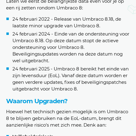
Laten we eerst de belangrijkste data even voor je op
een rij zetten rondom Umbraco 8:
24 februari 2022 - Release van Umbraco 8.18, de
laatste minor upgrade van Umbraco 8.
24 februari 2024 - Einde van de ondersteuning voor
Umbraco 8.18. Op deze datum stopt de actieve
ondersteuning voor Umbraco 8.
Beveiligingsupdates worden na deze datum nog
wel uitgebracht.
24 februari 2025 - Umbraco 8 bereikt het einde van
zijn levensduur (EoL). Vanaf deze datum worden er
geen verdere updates, fixes of beveiligingspatches
uitgebracht voor Umbraco 8.
Waarom Upgraden?
Hoewel het technisch gezien mogelijk is om Umbraco
8 te blijven gebruiken na de EoL-datum, brengt dit
aanzienlijke risico's met zich mee. Denk aan: