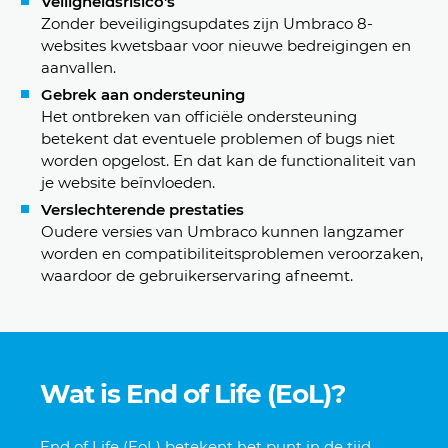
Veiligheidsrisico's
Zonder beveiligingsupdates zijn Umbraco 8-
websites kwetsbaar voor nieuwe bedreigingen en
aanvallen.
Gebrek aan ondersteuning
Het ontbreken van officiële ondersteuning
betekent dat eventuele problemen of bugs niet
worden opgelost. En dat kan de functionaliteit van
je website beïnvloeden.
Verslechterende prestaties
Oudere versies van Umbraco kunnen langzamer
worden en compatibiliteitsproblemen veroorzaken,
waardoor de gebruikerservaring afneemt.
Wat is End of Life (EoL)?
End of Life (EoL) betekent het punt in de tijd