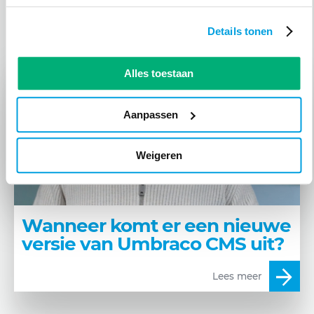
functionaliteit en een accurate beveiliging van de
website behouden blijven.
Details tonen
Alles toestaan
Aanpassen
Weigeren
Wanneer komt er een nieuwe
versie van Umbraco CMS uit?
Lees meer