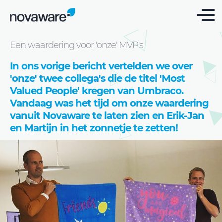
Blog
Een waardering voor 'onze' MVP's
In ons vorige bericht vertelden we over
'onze' twee collega's die de titel 'Most
Valued People' kregen van Umbraco.
Vandaag was het tijd om onze waardering
vanuit Novaware te laten zien en Erik-Jan
en Martijn in het zonnetje te zetten!