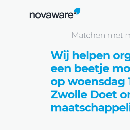
Blog
Matchen met maatschappelijke or
Matchen met ma
Wij helpen or
een beetje mo
op woensdag 1
Zwolle Doet o
maatschappelij