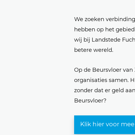
We zoeken verbinding
hebben op het gebied 
wij bij Landstede Fu
betere wereld.
Op de Beursvloer van
organisaties samen. H
zonder dat er geld aa
Beursvloer?
Klik hier voor mee