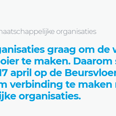
ganisaties
atschappelijke organisaties
ganisaties graag om de 
oier te maken. Daarom
7 april op de Beursvloe
m verbinding te maken
ke organisaties.