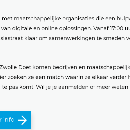
 met maatschappelijke organisaties die een hulp
van digitale en online oplossingen. Vanaf 17:00 u
chsiastraat klaar om samenwerkingen te smeden v
 Zwolle Doet komen bedrijven en maatschappelij
ier zoeken ze een match waarin ze elkaar verder 
n te pas komt. Wil je je aanmelden of meer weten
r info