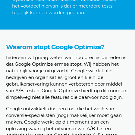
het voordeel hiervan is dat er meerdere tests
te
gelijk kunnen worden gedaan.
Waarom stopt Google Optimize?
Iedereen wil graag weten wat nou precies de reden is
dat Google Optimize ermee stopt. Wij hebben het
natuurlijk voor je uitgezocht. Google wil dat alle
bedrijven
en organisaties, groot en klein, de
gebruikerservaring kunnen verbeteren door middel
van A/B-testen. Google Optimize biedt op dit moment
simpelweg
niet alle features die daarvoor nodig zijn.
Google ontwikkelt dus een tool die het werk van
conversie-specialisten (nog) makkelijker moet gaan
maken. Google werkt op dit moment aan een
oplossing waarbij het uitvoeren van A/B-testen