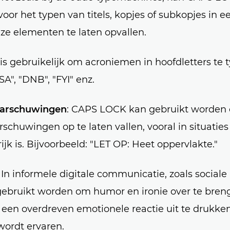
oor het typen van titels, kopjes of subkopjes in e
e elementen te laten opvallen.
 is gebruikelijk om acroniemen in hoofdletters te 
A", "DNB", "FYI" enz.
aarschuwingen
: CAPS LOCK kan gebruikt worden
rschuwingen op te laten vallen, vooral in situatie
ijk is. Bijvoorbeeld: "LET OP: Heet oppervlakte."
: In informele digitale communicatie, zoals sociale
bruikt worden om humor en ironie over te bren
een overdreven emotionele reactie uit te drukken
wordt ervaren.