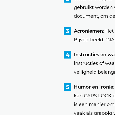
gebruikt worden v
document, om dez
Acroniemen
: Het
Bijvoorbeeld: "NAS
Instructies en w
instructies of waa
veiligheid belangr
Humor en Ironie
kan CAPS LOCK ge
is een manier om 
vaak als grappig 