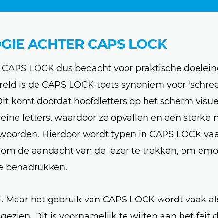
GIE ACHTER CAPS LOCK
e CAPS LOCK dus bedacht voor praktische doelein
ereld is de CAPS LOCK-toets synoniem voor 'schr
 Dit komt doordat hoofdletters op het scherm visue
eine letters, waardoor ze opvallen en een sterke
 woorden. Hierdoor wordt typen in CAPS LOCK va
 om de aandacht van de lezer te trekken, om emot
te benadrukken.
oi. Maar het gebruik van CAPS LOCK wordt vaak al
gezien. Dit is voornamelijk te wijten aan het feit 