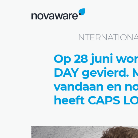
Blog
INTERNATIONAL CAPS LOCK DAY
INTERNATIONA
Op 28 juni w
DAY gevierd. 
vandaan en nog
heeft CAPS LO