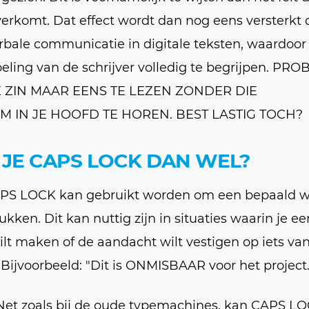
verkomt. Dat effect wordt dan nog eens versterkt 
bale communicatie in digitale teksten, waardoor
oeling van de schrijver volledig te begrijpen. PR
 ZIN MAAR EENS TE LEZEN ZONDER DIE
 IN JE HOOFD TE HOREN. BEST LASTIG TOCH?
 JE CAPS LOCK DAN WEL?
APS LOCK kan gebruikt worden om een bepaald w
kken. Dit kan nuttig zijn in situaties waarin je ee
ilt maken of de aandacht wilt vestigen op iets va
 Bijvoorbeeld: "Dit is ONMISBAAR voor het project.
 Net zoals bij de oude typemachines, kan CAPS L