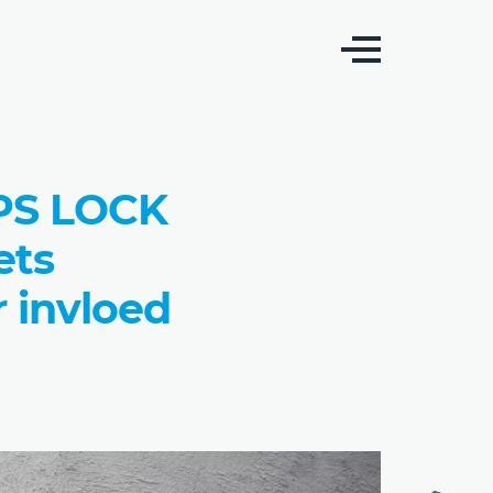
PS LOCK
ets
 invloed