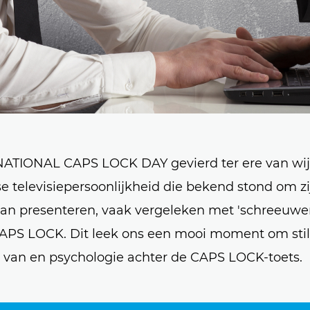
NATIONAL CAPS LOCK DAY gevierd ter ere van wijl
 televisiepersoonlijkheid die bekend stond om zi
an presenteren, vaak vergeleken met 'schreeuwen
APS LOCK. Dit leek ons een mooi moment om stil
g van en psychologie achter de CAPS LOCK-toets.