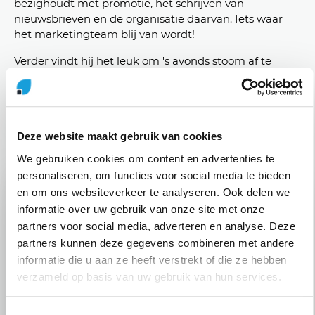
bezighoudt met promotie, het schrijven van
nieuwsbrieven en de organisatie daarvan. Iets waar
het marketingteam blij van wordt!
Verder vindt hij het leuk om 's avonds stoom af te
blazen in de sportschool. In het weekend is David al
wandelend te vinden in de natuur of door de stad. Zijn
verborgen talent? Schaalmodellen in elkaar lijmen en
verven. Wat een creatieveling!
Deze website maakt gebruik van cookies
We gebruiken cookies om content en advertenties te
personaliseren, om functies voor social media te bieden
en om ons websiteverkeer te analyseren. Ook delen we
informatie over uw gebruik van onze site met onze
partners voor social media, adverteren en analyse. Deze
partners kunnen deze gegevens combineren met andere
informatie die u aan ze heeft verstrekt of die ze hebben
verzameld op basis van uw gebruik van hun services.