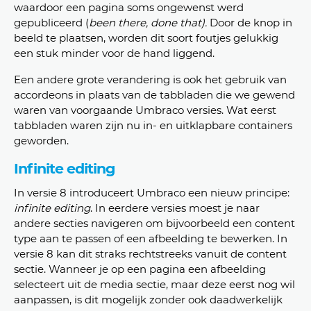
waardoor een pagina soms ongewenst werd
gepubliceerd (
b
een there, done that).
Door de knop in
beeld te plaatsen, worden dit soort foutjes gelukkig
een stuk minder voor de hand liggend.
Een andere grote verandering is ook het gebruik van
accordeons in plaats van de tabbladen die we gewend
waren van voorgaande Umbraco versies. Wat eerst
tabbladen waren zijn nu in- en uitklapbare containers
geworden.
Infinite editing
In versie 8 introduceert Umbraco een nieuw principe:
infinite editing
. In eerdere versies moest je naar
andere secties navigeren om bijvoorbeeld een content
type aan te passen of een afbeelding te bewerken. In
versie 8 kan dit straks rechtstreeks vanuit de content
sectie. Wanneer je op een pagina een afbeelding
selecteert uit de media sectie, maar deze eerst nog wil
aanpassen, is dit mogelijk zonder ook daadwerkelijk