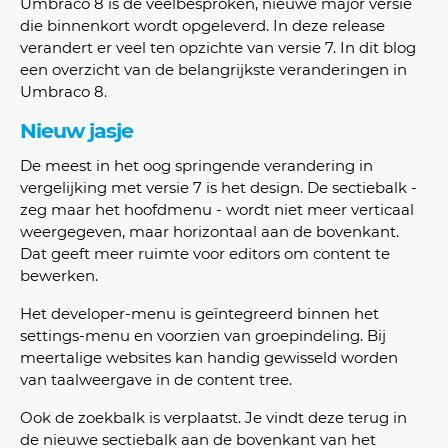
Umbraco 8 is de veelbesproken, nieuwe major versie
die binnenkort wordt opgeleverd. In deze release
verandert er veel ten opzichte van versie 7. In dit blog
een overzicht van de belangrijkste veranderingen in
Umbraco 8.
Nieuw jasje
De meest in het oog springende verandering in
vergelijking met versie 7 is het design. De sectiebalk -
zeg maar het hoofdmenu - wordt niet meer verticaal
weergegeven, maar horizontaal aan de bovenkant.
Dat geeft meer ruimte voor editors om content te
bewerken.
Het developer-menu is geïntegreerd binnen het
settings-menu en voorzien van groepindeling. Bij
meertalige websites kan handig gewisseld worden
van taalweergave in de content tree.
Ook de zoekbalk is verplaatst. Je vindt deze terug in
de nieuwe sectiebalk aan de bovenkant van het