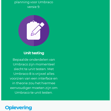
planning voor Umbraco
versie 9.
Unit testing
Bepaalde onderdelen van
Umbraco zijn momenteel
slecht te unit testen. Met
Umbraco 8 is vrijwel alles
voorzien van een interface en
in theorie zou het hiermee
eenvoudiger moeten zijn om
Umbraco te unit testen.
Oplevering