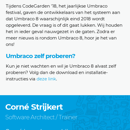
Tijdens CodeGarden '18, het jaarlijkse Umbraco
festival, gaven de ontwikkelaars van het systeem aan
dat Umbraco 8 waarschijnlijk eind 2018 wordt
opgeleverd. De vraag is of dit gaat lukken. Wij houden
het in ieder geval nauwgezet in de gaten. Zodra er
meer nieuws is rondom Umbraco 8, hoor je het van
ons!
Umbraco zelf proberen?
Kun je niet wachten en wil je Umbraco 8 alvast zelf
proberen? Volg dan de download en installatie-
instructies via
deze link
.
Corné Strijkert
Software Architect / Trainer