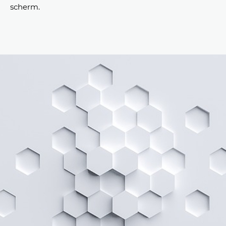
scherm.