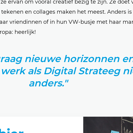
t ze ervan om vooral creatief bezig te zijn. Ze doet
, tekenen en collages maken het meest. Anders is
 haar vriendinnen of in hun VW-busje met haar ma
opa: heerlijk!
graag nieuwe horizonnen en
 werk als Digital Strateeg ni
anders."