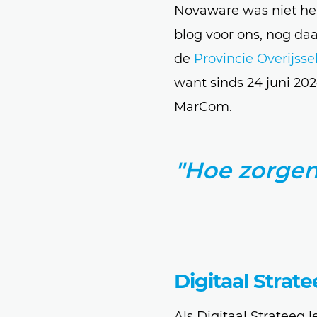
Novaware was niet he
blog voor ons, nog da
de
Provincie Overijsse
want sinds 24 juni 202
MarCom.
"Hoe zorgen
Digitaal Stra
Als Digitaal Strateeg