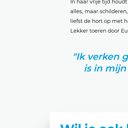
In haar vrije tijd houd
alles, maar schilderen
liefst de hort op met
Lekker toeren door Eur
"Ik verken 
is in mijn