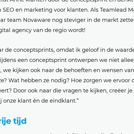
an SEO en marketing voor klanten. Als Teamlead
ar team Novaware nog steviger in de markt zette
ital agency van de regio wordt!
naar de conceptsprints, omdat ik geloof in de waard
Tijdens een conceptsprint ontwerpen we niet alle
, we kijken ook naar de behoeften en wensen van
 ze? Wat hebben ze nodig? Hoe zorgen we ervoor 
rt? Door ook naar die vragen te kijken, creëer je
j onze klant én de eindklant.”
je tijd