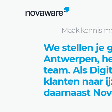
Blog
Maak kennis met Digitaal Strateeg
Maak kennis met
We stellen je
Antwerpen, he
team. Als Digi
klanten naar i
daarnaast Nov