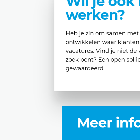
Wil je ook 
werken?
Heb je zin om samen met j
ontwikkelen waar klanten 
vacatures. Vind je niet de
zoek bent? Een open sollic
gewaardeerd.
Meer inf