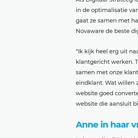
in de optimalisatie v
gaat ze samen met ha
Novaware de beste dig
“Ik kijk heel erg uit 
klantgericht werken. 
samen met onze klant
eindklant. Wat willen
website goed convertee
website die aansluit bi
Anne in haar vri