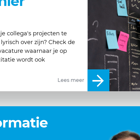
hier
e collega's projecten te
lyrisch over zijn? Check de
 vacature waarnaar je op
itatie wordt ook
Lees meer
ormatie