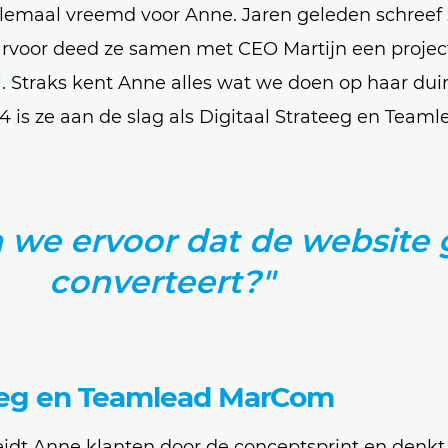
lemaal vreemd voor Anne. Jaren geleden schreef 
arvoor deed ze samen met CEO Martijn een projec
l
. Straks kent Anne alles wat we doen op haar dui
4 is ze aan de slag als Digitaal Strateeg en Teaml
 we ervoor dat de website
converteert?"
teeg en Teamlead MarCom
 leidt Anne klanten door de conceptsprint en denk