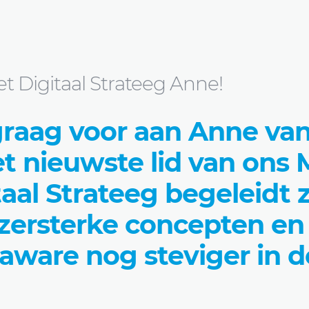
 Anne!
 Digitaal Strateeg Anne!
 graag voor aan Anne va
t nieuwste lid van ons
taal Strateeg begeleidt 
jzersterke concepten en
aware nog steviger in d