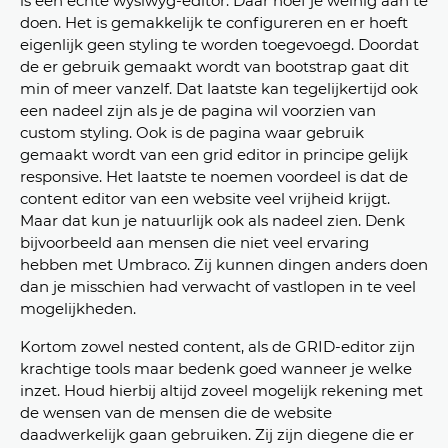
is een echte wysiwyg-editor. Daar hoef je weinig aan te
doen. Het is gemakkelijk te configureren en er hoeft
eigenlijk geen styling te worden toegevoegd. Doordat
de er gebruik gemaakt wordt van bootstrap gaat dit
min of meer vanzelf. Dat laatste kan tegelijkertijd ook
een nadeel zijn als je de pagina wil voorzien van
custom styling. Ook is de pagina waar gebruik
gemaakt wordt van een grid editor in principe gelijk
responsive. Het laatste te noemen voordeel is dat de
content editor van een website veel vrijheid krijgt.
Maar dat kun je natuurlijk ook als nadeel zien. Denk
bijvoorbeeld aan mensen die niet veel ervaring
hebben met Umbraco. Zij kunnen dingen anders doen
dan je misschien had verwacht of vastlopen in te veel
mogelijkheden.
Kortom zowel nested content, als de GRID-editor zijn
krachtige tools maar bedenk goed wanneer je welke
inzet. Houd hierbij altijd zoveel mogelijk rekening met
de wensen van de mensen die de website
daadwerkelijk gaan gebruiken. Zij zijn diegene die er