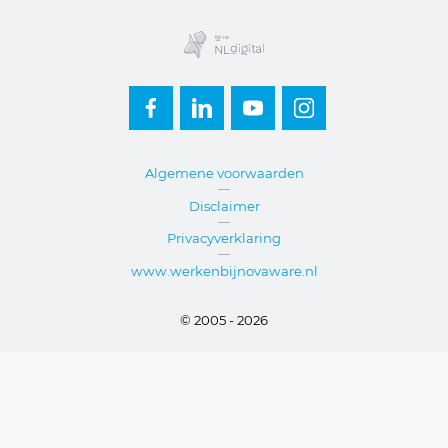
footer
Algemene voorwaarden
Disclaimer
Privacyverklaring
www.werkenbijnovaware.nl
© 2005 - 2026