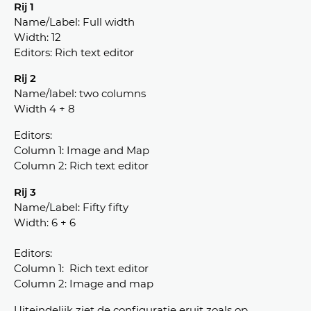
Rij 1
Name/Label: Full width
Width: 12
Editors: Rich text editor
Rij 2
Name/label: two columns
Width 4 + 8
Editors:
Column 1: Image and Map
Column 2: Rich text editor
Rij 3
Name/Label: Fifty fifty
Width: 6 + 6
Editors:
Column 1: Rich text editor
Column 2: Image and map
Uiteindelijk ziet de configuratie eruit zoals op