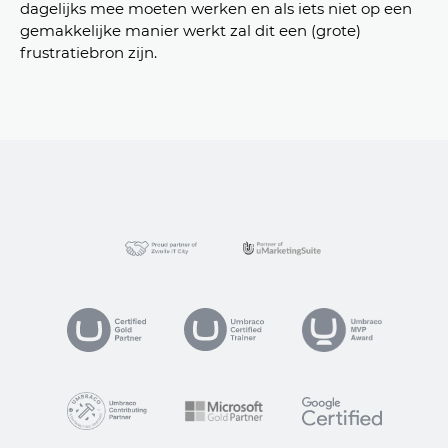
dagelijks mee moeten werken en als iets niet op een
gemakkelijke manier werkt zal dit een (grote)
frustratiebron zijn.
suite
VP
ogle Certified