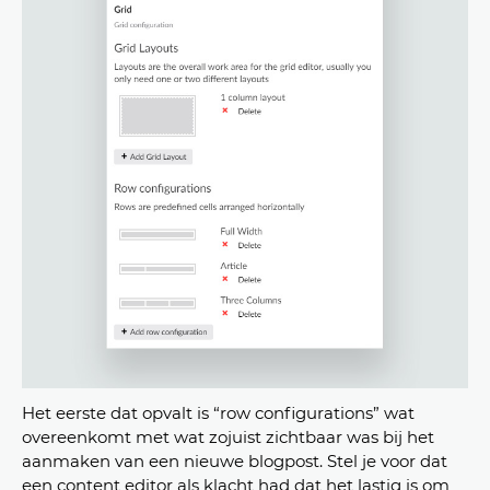
Het eerste dat opvalt is “row configurations” wat
overeenkomt met wat zojuist zichtbaar was bij het
aanmaken van een nieuwe blogpost. Stel je voor dat
een content editor als klacht had dat het lastig is om