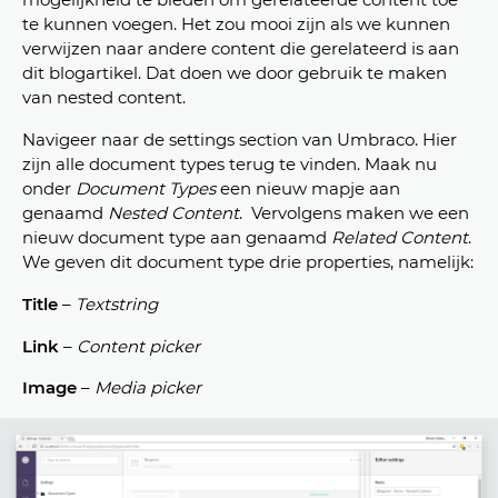
te kunnen voegen. Het zou mooi zijn als we kunnen
verwijzen naar andere content die gerelateerd is aan
dit blogartikel. Dat doen we door gebruik te maken
van nested content.
Navigeer naar de settings section van Umbraco. Hier
zijn alle document types terug te vinden. Maak nu
onder
Document Types
een nieuw mapje aan
genaamd
Nested Content
. Vervolgens maken we een
nieuw document type aan genaamd
Related Content
.
We geven dit document type drie properties, namelijk:
Title
–
T
extstring
Link
–
Content picker
Image
–
Media picker