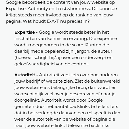
Google beoordeelt de content van jouw website op
Expertise, Authority en Trustwhortiness. Dit principe
krijgt steeds meer invloed op de ranking van jouw
pagina. Wat houdt E-A-T nu precies in?
Expertise -
Google wordt steeds beter in het
inschatten van kennis en ervaring. Die expertise
wordt meegenomen in de score. Punten die
daarbij mede bepalend zijn: jargon, de auteur
(hoeveel schrijft hij/zij over een onderwerp) en
geloofwaardigheid van de content.
Autoriteit -
Autoriteit zegt iets over hoe anderen
jouw bedrijf of website zien. Ziet de buitenwereld
jouw website als belangrijke bron, dan wordt er
waarschijnlijk veel over je geschreven of naar je
doorgelinkt. Autoriteit wordt door Google
gemeten door het aantal backlinks te tellen. Iets
dat in het verlengde daarvan een rol speelt is dan
weer de autoriteit van de website of pagina die
naar jouw website linkt. Relevante backlinks