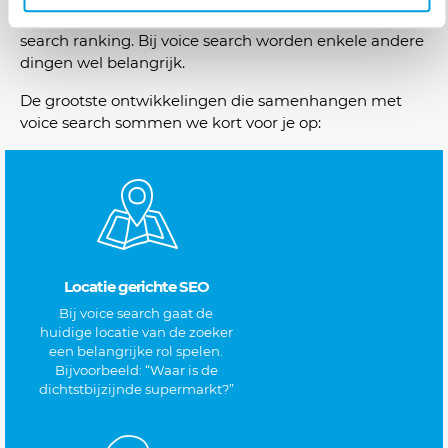
SEO werkzaamheden dragen bij aan een goede voice
search ranking. Bij voice search worden enkele andere
dingen wel belangrijk.
De grootste ontwikkelingen die samenhangen met
voice search sommen we kort voor je op:
Locatie gerichte SEO
Bij voice search gaat de
huidige locatie van de zoeker
een belangrijke rol spelen.
Bijvoorbeeld: “Waar is de
dichtstbijzijnde supermarkt?”