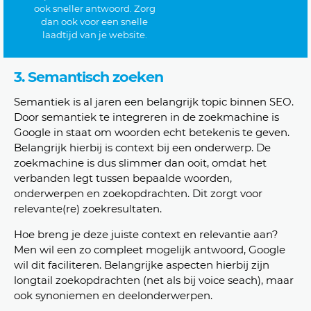
ook sneller antwoord. Zorg
dan ook voor een snelle
laadtijd van je website.
3. Semantisch zoeken
Semantiek is al jaren een belangrijk topic binnen SEO.
Door semantiek te integreren in de zoekmachine is
Google in staat om woorden echt betekenis te geven.
Belangrijk hierbij is context bij een onderwerp. De
zoekmachine is dus slimmer dan ooit, omdat het
verbanden legt tussen bepaalde woorden,
onderwerpen en zoekopdrachten. Dit zorgt voor
relevante(re) zoekresultaten.
Hoe breng je deze juiste context en relevantie aan?
Men wil een zo compleet mogelijk antwoord, Google
wil dit faciliteren. Belangrijke aspecten hierbij zijn
longtail zoekopdrachten (net als bij voice seach), maar
ook synoniemen en deelonderwerpen.