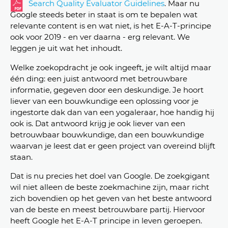
Search Quality Evaluator Guidelines
. Maar nu
Google steeds beter in staat is om te bepalen wat
relevante content is en wat niet, is het E-A-T-principe
ook voor 2019 - en ver daarna - erg relevant. We
leggen je uit wat het inhoudt.
Welke zoekopdracht je ook ingeeft, je wilt altijd maar
één ding: een juist antwoord met betrouwbare
informatie, gegeven door een deskundige. Je hoort
liever van een bouwkundige een oplossing voor je
ingestorte dak dan van een yogaleraar, hoe handig hij
ook is. Dat antwoord krijg je ook liever van een
betrouwbaar bouwkundige, dan een bouwkundige
waarvan je leest dat er geen project van overeind blijft
staan.
Dat is nu precies het doel van Google. De zoekgigant
wil niet alleen de beste zoekmachine zijn, maar richt
zich bovendien op het geven van het beste antwoord
van de beste en meest betrouwbare partij. Hiervoor
heeft Google het E-A-T principe in leven geroepen.